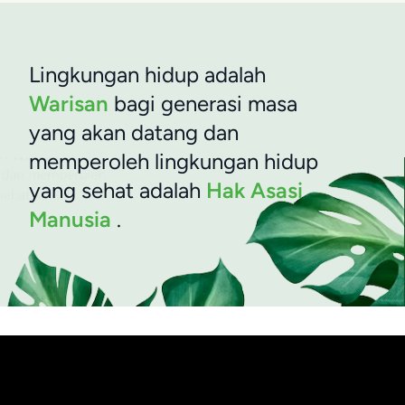
Lingkungan hidup adalah
Warisan
bagi generasi masa
yang akan datang dan
memperoleh lingkungan hidup
yang sehat adalah
Hak Asasi
Manusia
.