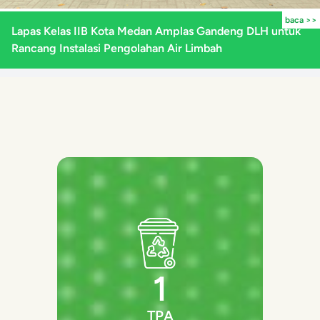
baca >>
Lapas Kelas IIB Kota Medan Amplas Gandeng DLH untuk
Rancang Instalasi Pengolahan Air Limbah
1
TPA