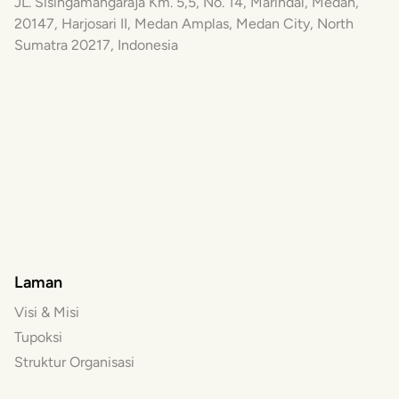
JL. Sisingamangaraja Km. 5,5, No. 14, Marindal, Medan,
20147, Harjosari II, Medan Amplas, Medan City, North
Sumatra 20217, Indonesia
Laman
Visi & Misi
Tupoksi
Struktur Organisasi