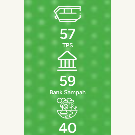
57
TPS
59
Bank Sampah
40