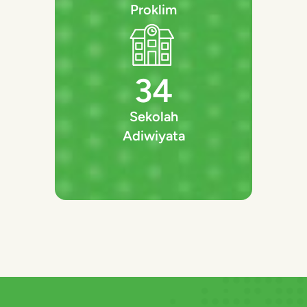
Proklim
34
Sekolah
Adiwiyata