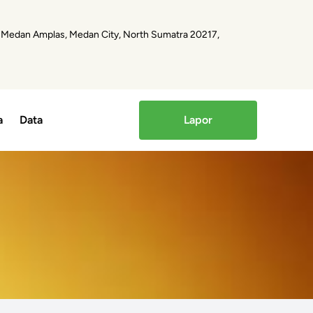
II, Medan Amplas, Medan City, North Sumatra 20217,
a
Data
Lapor